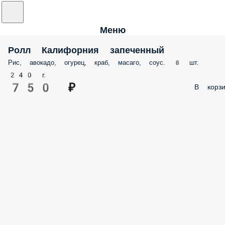
Меню
Ролл Калифорния запеченный
Рис, авокадо, огурец, краб, масаго, соус. 8 шт.
240 г.
750 ₽
В корзи