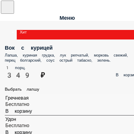
Меню
Хит
Вок с курицей
Лапша, куриная грудка, лук репчатый, морковь свежий,
перец болгарский, соус острый табаско, зелень.
1 порц.
349 ₽
В корзи
Выбрать лапшу
Гречневая
Бесплатно
В корзину
Удон
Бесплатно