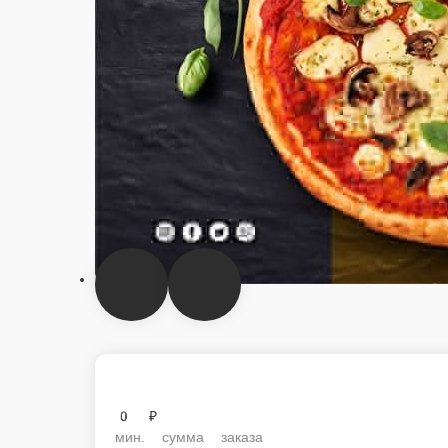
0 ₽
мин. сумма заказа