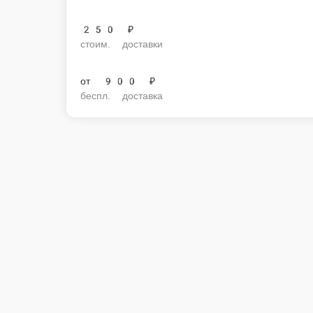
250 ₽
стоим. доставки
от
900 ₽
беспл. доставка