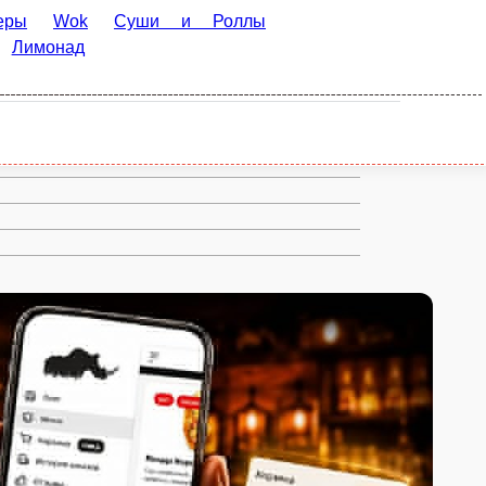
Суши и Роллы
Горячие блюда
Десерты