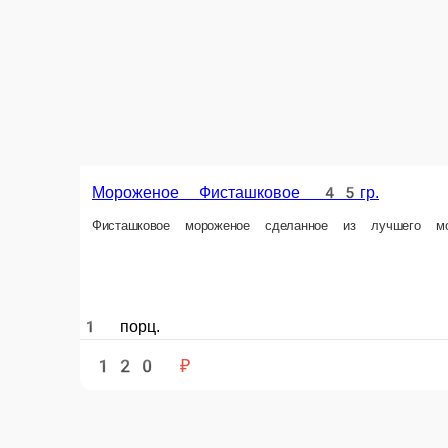
Мороженое Фисташковое 45гр.
Фисташковое мороженое сделанное из лучшего молока и тщательно о
1 порц.
120 ₽