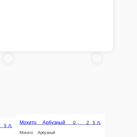
Мохито Арбузный 0, 25л.
25л.
Мохито Арбузный