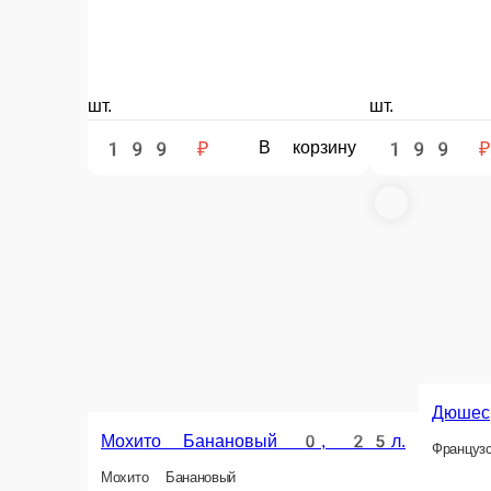
шт.
шт.
199 ₽
199 ₽
В корзину
Дюшес
Мохито Банановый 0, 25л.
Француз
Мохито Банановый