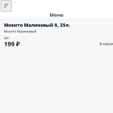
Меню
Мохито Малиновый 0, 25л.
Мохито Малиновый
шт.
199 ₽
В корз