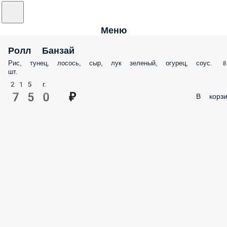
Меню
Ролл Банзай
Рис, тунец, лосось, сыр, лук зеленый, огурец, соус. 
шт.
215 г.
750 ₽
В корзи