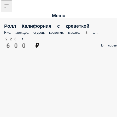
Меню
Ролл Калифорния с креветкой
Рис, авокадо, огурец, креветки, масаго. 8 шт.
225 г.
600 ₽
В корзи