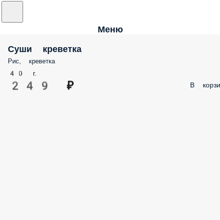
Меню
Суши креветка
Рис, креветка
40 г.
249 ₽
В корзи