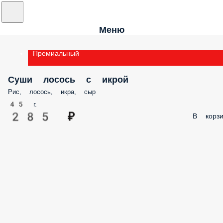
Меню
Премиальный
Суши лосось с икрой
Рис, лосось, икра, сыр
45 г.
285 ₽
В корзи